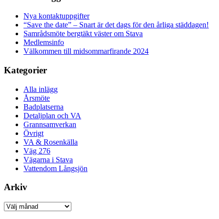
Nya kontaktuppgifter
“Save the date” – Snart är det dags för den årliga städdagen!
Samrådsmöte bergtäkt väster om Stava
Medlemsinfo
Välkommen till midsommarfirande 2024
Kategorier
Alla inlägg
Årsmöte
Badplatserna
Detaljplan och VA
Grannsamverkan
Övrigt
VA & Rosenkälla
Väg 276
Vägarna i Stava
Vattendom Långsjön
Arkiv
Arkiv