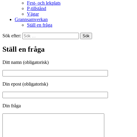
Fest- och lekplats
P-tillstånd
Vägar
Grannsamverkan
Ställ en fråga
Sök efter:
Ställ en fråga
Ditt namn (obligatorisk)
Din epost (obligatorisk)
Din fråga