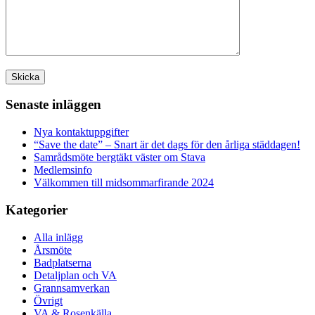
Senaste inläggen
Nya kontaktuppgifter
“Save the date” – Snart är det dags för den årliga städdagen!
Samrådsmöte bergtäkt väster om Stava
Medlemsinfo
Välkommen till midsommarfirande 2024
Kategorier
Alla inlägg
Årsmöte
Badplatserna
Detaljplan och VA
Grannsamverkan
Övrigt
VA & Rosenkälla